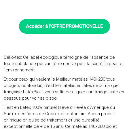
Accéder à l’OFFRE
PROMOTIONELLE
Oeko-tex: Ce label écologique témoigne de l’absence de
toute substance pouvant être nocive pour la santé, la peau et
l’environnement.
Et pour ceux qui veulent le Meilleur matelas 140×200 tous
budgets confondus, c’est le matelas en latex de la
marque
française LatexBio
, il vous suffit de cliquer sur l’image juste en
dessous pour voir sa dispo.
Il est en Latex 100% naturel (sève d’Hévéa d’Amérique du
Sud) + des fibres de Coco + du coton bio. Aucun produit
chimique en guise de traitement et une durabilité
exceptionnelle de + de 15 ans. Ce matelas 140×200 bio et