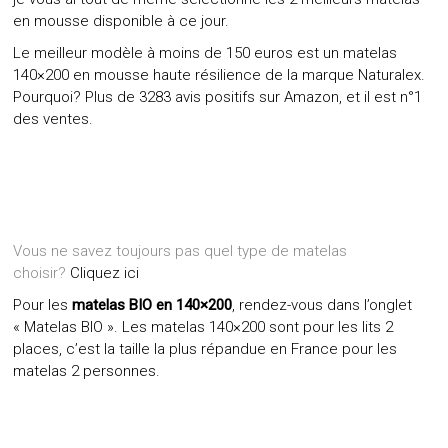
en mousse disponible à ce jour.
Le meilleur modèle à moins de 150 euros est un matelas
140×200 en mousse haute résilience de la marque Naturalex.
Pourquoi? Plus de 3283 avis positifs sur Amazon, et il est n°1
des ventes.
Vous ne savez toujours pas quel type de matelas
choisir?
Cliquez ici
Pour les
matelas BIO en 140×200
,
rendez-vous dans l’onglet
« Matelas BIO »
. Les matelas 140×200 sont pour les lits 2
places, c’est la taille la plus répandue en France pour les
matelas 2 personnes.