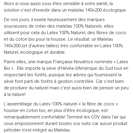
Alors si vous aussi vous êtes sensible à votre santé, la
solution c’est d’investir dans un matelas 140×200 écologique.
De nos jours, il existe heureusement des marques
soucieuses de créer des matelas 100% Naturels: elles
utilisent pour cela du Latex 100% Naturel, des fibres de coco
et du coton bio pour la housse. Le résultat: un Matelas
140×200 (et d’autres tailles) très confortable en Latex 100%
Naturel, écologique et durable.
Parmi elles, une marque Française Novatrice nommée
« Latex
Bio »
. Elle importe la sève d’Hévéa d’Amérique du Sud tout en
respectant les forêts, puisque les arbres qui fournissent la
sève font parti de forêts à gestion contrôlée. Car c’est bien
de produire du naturel mais c’est aussi bien de penser un peu
à la nature!
L’assemblage du Latex 100% naturel + la fibre de coco +
housse en coton bio, en plus d’être écologique, est
remarquablement confortable! Terminé les COV dans l’air qui
vous empoisonnent durant toutes vos nuits car aucun produit
pétrolier n’est intégré au Matelas.