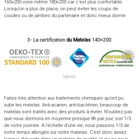
160×200 voire même 180×200 car c’est plus confortable.
Lorsqu’on a plus de place, on peut éviter les coups de
coudes ou de jambes du partenaire et donc mieux dormir.
3- La certification
du Matelas
140×200
labels
Faites très attention aux traitements chimiques qu’ont pu
subir les matelas. Anti-acarien, anti-bactérien, beaucoup de
matelas sont traités avec des produits à éviter. N’oubliez pas
que nous dormons en moyenne presque 8h par jour, soit 1/3
de notre journée. A l’échelle d’une vie, nous passons 1/3 de
notre temps allongés sur notre matelas. C’est donc assez
logique d’investir dans un matelas de qualité et qui ne nous