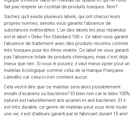
fait pas respirer un cocktail de produits toxiques. Non?
Sachez qu’il existe plusieurs labels, qui ont chacun leurs
propres normes, sensés vous garantir l’absence de
substances indésirables. L’un des labels les plus répandus
est le label « Oeko-Tex Standard 100 ». Ce label vous garanti
l’absence de traitement avec des produits reconnu comme
très toxiques pour les êtres vivants. Ce label ne vous garanti
pas l’absence totale de produits chimiques, mais c’est déjà
mieux que rien. Si vous le pouvez, il vaut mieux opter pour un
matelas écologique comme celui de la
marque Française
LatexBio
car celui-ci n’en contient aucun.
Cela veut-il dire que ce matelas sera alors possiblement
envahi d’acariens ou bactéries? Et bien non car le latex 100%
naturel est naturellement anti acarien et anti bactérien. Et il
est très durable, ce genre de matelas peut vous tenir toute
une vie, il est d’ailleurs garanti par le fabricant durant 15 ans!