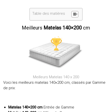
Table des matières
Meilleurs
Matelas 140×200
cm
Meilleurs Matelas 140 x 200
Voici les meilleurs matelas 140×200 cm, classés par
G
amme
de prix:
Matelas 140×200 cm
Entrée de Gamme