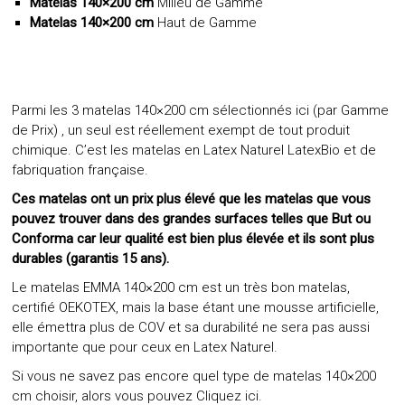
Matelas 140×200 cm
Milieu de Gamme
Matelas 140×200 cm
Haut de Gamme
Parmi les 3 matelas 140×200 cm sélectionnés ici (par Gamme
de Prix) , un seul est réellement exempt de tout produit
chimique. C’est les matelas en Latex Naturel LatexBio et de
fabriquation française.
Ces matelas ont un prix plus élevé que les matelas que vous
pouvez trouver dans des grandes surfaces telles que But ou
Conforma car leur qualité est bien plus élevée et ils sont plus
durables (garantis 15 ans).
Le matelas EMMA 140×200 cm est un très bon matelas,
certifié OEKOTEX, mais la base étant une mousse artificielle,
elle émettra plus de COV et sa durabilité ne sera pas aussi
importante que pour ceux en Latex Naturel.
Si vous ne savez pas encore quel type de matelas 140×200
cm choisir, alors vous pouvez
Cliquez ici
.