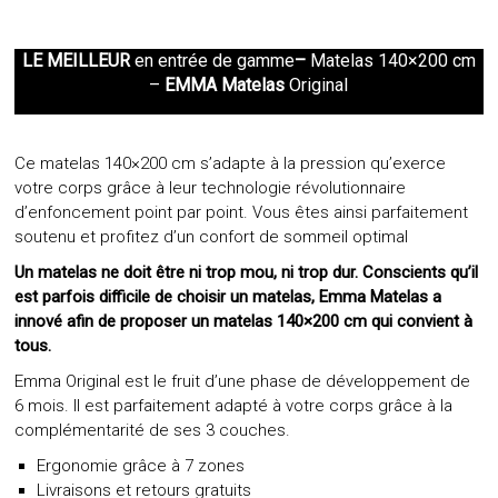
LE MEILLEUR
en entrée de gamme
–
Matelas 140×200 cm
–
EMMA Matelas
Original
Ce matelas 140×200 cm s’adapte à la pression qu’exerce
votre corps grâce à leur technologie révolutionnaire
d’enfoncement point par point. Vous êtes ainsi parfaitement
soutenu et profitez d’un confort de sommeil optimal
Un matelas ne doit être ni trop mou, ni trop dur. Conscients qu’il
est parfois difficile de choisir un matelas, Emma Matelas a
innové afin de proposer un matelas 140×200 cm qui convient à
tous.
Emma Original est le fruit d’une phase de développement de
6 mois. Il est parfaitement adapté à votre corps grâce à la
complémentarité de ses 3 couches.
Ergonomie grâce à 7 zones
Livraisons et retours gratuits