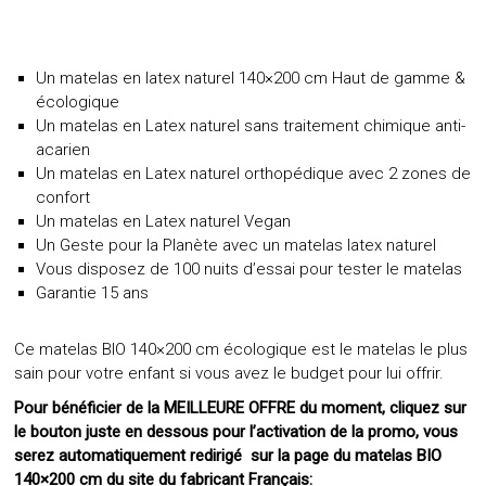
Un matelas en latex naturel 140×200 cm Haut de gamme &
écologique
Un matelas en Latex naturel sans traitement chimique anti-
acarien
Un matelas en Latex naturel orthopédique avec 2 zones de
confort
Un matelas en Latex naturel Vegan
Un Geste pour la Planète avec un matelas latex naturel
Vous disposez de 100 nuits d’essai pour tester le matelas
Garantie 15 ans
Ce
matelas BIO
140×200
cm écologique est le matelas le plus
sain pour votre enfant si vous avez le budget pour lui offrir.
Pour bénéficier de la MEILLEURE OFFRE du moment, cliquez sur
le bouton juste en dessous pour l’activation de la promo, vous
serez automatiquement redirigé
sur la page du matelas BIO
140×200 cm du site du fabricant Français
: