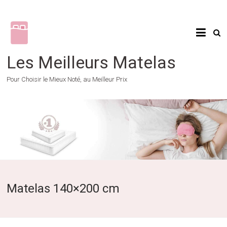
Skip
to
content
Les Meilleurs Matelas
Pour Choisir le Mieux Noté, au Meilleur Prix
Matelas 140×200 cm