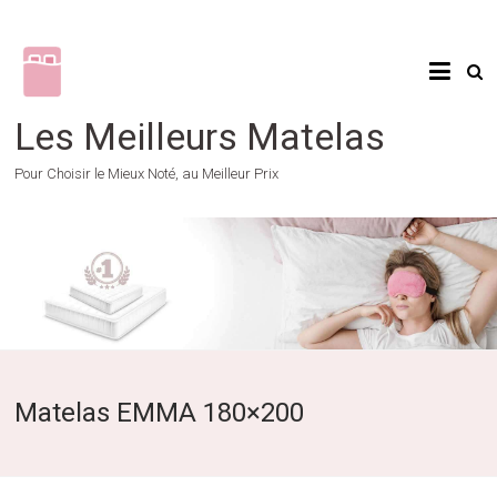
Skip
to
content
Les Meilleurs Matelas
Pour Choisir le Mieux Noté, au Meilleur Prix
Matelas EMMA 180×200