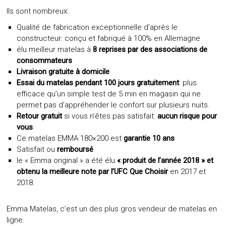
Ils sont nombreux:
Qualité de fabrication exceptionnelle d’après le
constructeur: conçu et fabriqué à 100% en Allemagne
élu meilleur matelas à
8 reprises par des associations de
consommateurs
Livraison gratuite à domicile
Essai du matelas pendant 100 jours gratuitement
: plus
efficace qu’un simple test de 5 min en magasin qui ne
permet pas d’appréhender le confort sur plusieurs nuits.
Retour gratuit
si vous n’êtes pas satisfait:
aucun risque pour
vous
.
Ce matelas EMMA 180×200 est
garantie 10 ans
Satisfait ou
remboursé
le « Emma original » a été élu
« produit de l’année 2018 » et
obtenu la meilleure note par l’UFC Que Choisir
en 2017 et
2018.
Emma Matelas, c’est un des plus gros vendeur de matelas en
ligne.