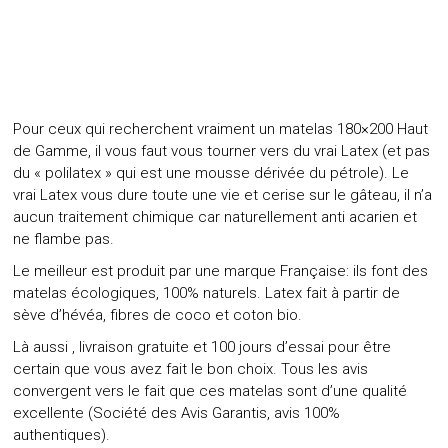
Pour ceux qui recherchent vraiment un matelas 180×200 Haut
de Gamme, il vous faut vous tourner vers du vrai Latex (et pas
du « polilatex » qui est une mousse dérivée du pétrole). Le
vrai Latex vous dure toute une vie et cerise sur le gâteau, il n’a
aucun traitement chimique car naturellement anti acarien et
ne flambe pas.
Le meilleur est produit par une marque Française: ils font des
matelas écologiques, 100% naturels. Latex fait à partir de
sève d’hévéa, fibres de coco et coton bio.
Là aussi , livraison gratuite et 100 jours d’essai pour être
certain que vous avez fait le bon choix. Tous les avis
convergent vers le fait que ces matelas sont d’une qualité
excellente (Société des Avis Garantis, avis 100%
authentiques).