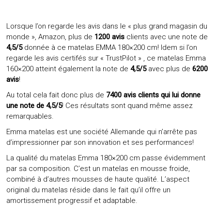
Lorsque l’on regarde les avis dans le « plus grand magasin du
monde », Amazon, plus de
1200 avis
clients avec une note de
4,5/5
donnée à ce matelas EMMA 180×200 cm! Idem si l’on
regarde les avis certifés sur « TrustPilot » , ce matelas Emma
160×200 atteint également la note de
4,5/5
avec plus de
6200
avis
!
Au total cela fait donc plus de
7400 avis clients qui lui donne
une note de 4,5/5
! Ces résultats sont quand même assez
remarquables.
Emma matelas est une société Allemande qui n’arrête pas
d’impressionner par son innovation et ses performances!
La qualité du matelas Emma 180×200 cm passe évidemment
par sa composition. C’est un matelas en mousse froide,
combiné à d’autres mousses de haute qualité. L’aspect
original du matelas réside dans le fait qu’il offre un
amortissement progressif et adaptable.