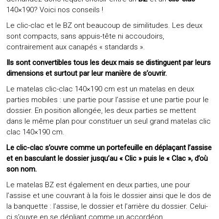
140×190? Voici nos conseils !
Le clic-clac et le BZ ont beaucoup de similitudes. Les deux
sont compacts, sans appuis-tête ni accoudoirs,
contrairement aux canapés « standards ».
Ils sont convertibles tous les deux mais se distinguent par leurs
dimensions et surtout par leur manière de s’ouvrir.
Le matelas clic-clac 140×190 cm est un matelas en deux
parties mobiles : une partie pour l’assise et une partie pour le
dossier. En position allongée, les deux parties se mettent
dans le même plan pour constituer un seul grand matelas clic
clac 140×190 cm.
Le clic-clac s’ouvre comme un portefeuille en déplaçant l’assise
et en basculant le dossier jusqu’au « Clic » puis le « Clac », d’où
son nom.
Le
matelas BZ
est également en deux parties, une pour
l’assise et une couvrant à la fois le dossier ainsi que le dos de
la banquette : l’assise, le dossier et l’arrière du dossier. Celui-
ci s’ouvre en se dépliant comme un accordéon.