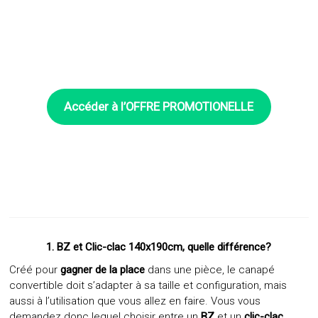
Accéder à l’OFFRE
PROMOTIONELLE
1. BZ et
Clic-clac
140x190cm, quelle différence?
Créé pour
gagner de la place
dans une pièce, le canapé
convertible doit s’adapter à sa taille et configuration, mais
aussi à l’utilisation que vous allez en faire. Vous vous
demandez donc lequel choisir entre un
BZ
et un
clic-clac