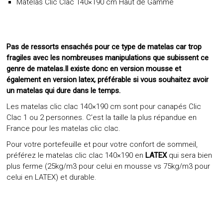
Matelas Clic Clac 140×190 cm Haut de Gamme
Pas de ressorts ensachés pour ce type de matelas car trop
fragiles avec les nombreuses manipulations que subissent ce
genre de matelas.Il existe donc en version mousse et
également en version latex, préférable si vous souhaitez avoir
un matelas qui dure dans le temps.
Les matelas clic clac 140×190 cm sont pour canapés Clic
Clac 1 ou 2 personnes. C’est la taille la plus répandue en
France pour les matelas clic clac.
Pour votre portefeuille et pour votre confort de sommeil,
préférez le matelas clic clac 140×190 en
LATEX
qui sera bien
plus ferme (25kg/m3 pour celui en mousse vs 75kg/m3 pour
celui en LATEX) et durable.