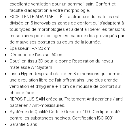
excellente ventilation pour un sommeil sain. Confort et
faculté d’adaptation à votre morphologie.
EXCELLENTE ADAPTABILITÉ : La structure du matelas est
divisée en 5 incroyables zones de confort qui s’adaptent à
tous types de morphologies et aident à libérer les tensions
musculaires pour soulager les maux de dos provoqués par
de mauvaises postures au cours de la journée.
Épaisseur : +/- 20 cm
Découpe de l’assise: 60 cm
Coutil en tissu 3D pour la bonne Respiration du noyau
matelassé Air System
Tissu Hyper Respirant réalisé en 3 dimensions qui permet
une circulation libre de l’air offrant ainsi une plus grande
ventilation et d’hygiène + 1 cm de mousse de confort sur
chaque face
REPOS PLUS SAIN grâce au Traitement Anti-acariens / anti-
bactérien / Anti-moisissures.
Système de Qualité Certifié Oeko-tex 100 , Certipur testé
contre les substances nocives. Certification ISO 9001
Garantie 5 ans