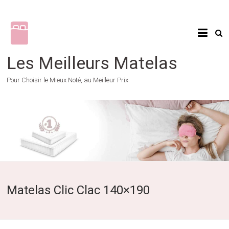
Skip
to
content
Les Meilleurs Matelas
Pour Choisir le Mieux Noté, au Meilleur Prix
Matelas Clic Clac 140×190